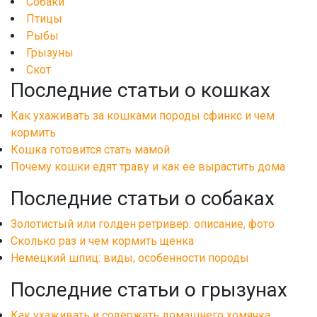
Собаки
Птицы
Рыбы
Грызуны
Скот
Последние статьи о кошках
Как ухаживать за кошками породы сфинкс и чем
кормить
Кошка готовится стать мамой
Почему кошки едят траву и как ее вырастить дома
Последние статьи о собаках
Золотистый или голден ретривер: описание, фото
Сколько раз и чем кормить щенка
Немецкий шпиц: виды, особенности породы
Последние статьи о грызунах
Как ухаживать и содержать домашнего хомячка