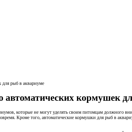
 для рыб в аквариуме
ю автоматических кормушек дл
иумов, которые не могут уделять своим питомцам должного вним
 вовремя. Кроме того, автоматические кормушки для рыб в аква