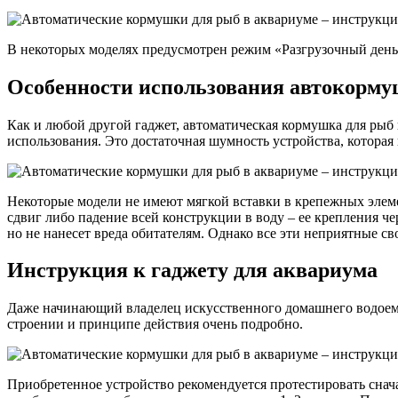
В некоторых моделях предусмотрен режим «Разгрузочный день
Особенности использования автокорм
Как и любой другой гаджет, автоматическая кормушка для рыб 
использования. Это достаточная шумность устройства, которая
Некоторые модели не имеют мягкой вставки в крепежных элемен
сдвиг либо падение всей конструкции в воду – ее крепления че
но не нанесет вреда обитателям. Однако все эти неприятные 
Инструкция к гаджету для аквариума
Даже начинающий владелец искусственного домашнего водоема р
строении и принципе действия очень подробно.
Приобретенное устройство рекомендуется протестировать снача