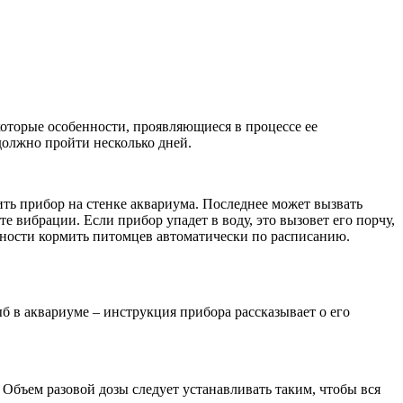
которые особенности, проявляющиеся в процессе ее
должно пройти несколько дней.
ить прибор на стенке аквариума. Последнее может вызвать
е вибрации. Если прибор упадет в воду, это вызовет его порчу,
жности кормить питомцев автоматически по расписанию.
б в аквариуме – инструкция прибора рассказывает о его
 Объем разовой дозы следует устанавливать таким, чтобы вся