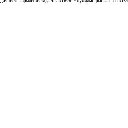
ичность кормления задается в связи с нуждами рыб – 1 раз в су