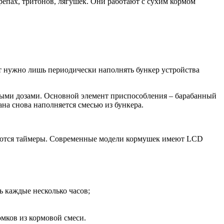
репах, тритонов, лягушек. Они работают с сухим кормом
ет нужно лишь периодически наполнять бункер устройства
нными дозами. Основной элемент приспособления – барабанный
на снова наполняется смесью из бункера.
уются таймеры. Современные модели кормушек имеют LCD
ь каждые несколько часов;
омков из кормовой смеси.