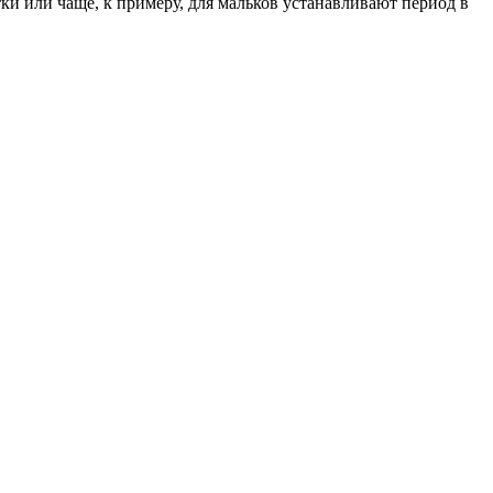
тки или чаще, к примеру, для мальков устанавливают период в